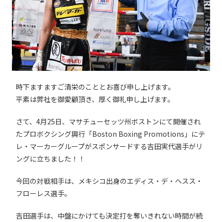
時下ますますご清栄のこととお喜び申し上げます。
平素は弊社を御愛顧頂き、厚く御礼申し上げます。
さて、4月25日、マサチューセッツ州ボストンにて開催され
たプロボクシング興行「Boston Boxing Promotions」にテ
レ・マーカーグループがスポンサードする吉田実代選手がリ
ングに立ちました！！
今回の対戦相手は、メキシコ出身のエディス・デ・ヘスス・
フローレス選手。
吉田選手は、中盤にかけても決定打を奪いきれない時間が続