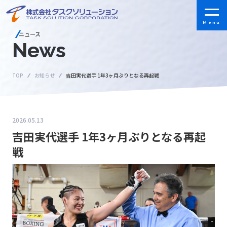
ニュース
News
TOP
お知らせ
吉田実代選手 1年3ヶ月ぶりとなる再起戦
2026.05.13
吉田実代選手 1年3ヶ月ぶりとなる再起
戦