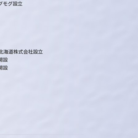
グモグ設立
pan北海道株式会社設立
開設
開設