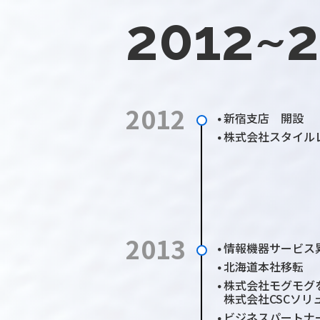
2012~
2012
新宿支店 開設
●
株式会社スタイル
●
2013
情報機器サービス
●
北海道本社移転
●
株式会社モグモグ
●
株式会社CSCソリ
ビジネスパートナ
●