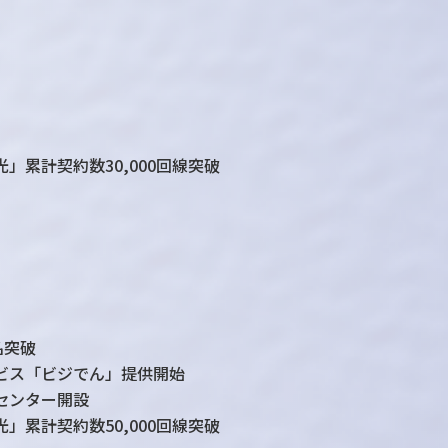
光」
累計契約数30,000回線突破
名突破
ビス「ビジでん」提供開始
センター開設
」累計契約数50,000回線突破