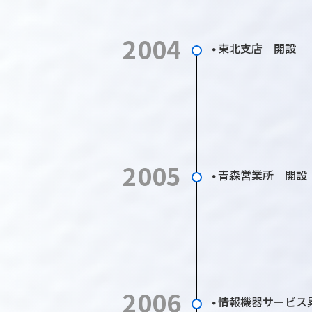
2004
東北支店 開設
●
2005
青森営業所 開設
●
2006
情報機器サービス
●