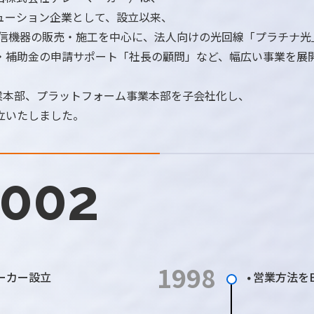
リューション企業として、
設立以来、
通信機器の販売・施工を中心に、法人向けの光回線「プラチナ光
・補助金の申請サポート「社長の顧問」など、幅広い事業を展
事業本部、プラットフォーム事業本部を子会社化し、
立いたしました。
2002
1998
ーカー設立
営業方法をB
●