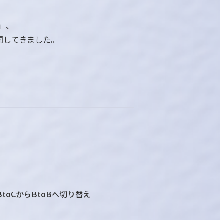
」、
開してきました。
toCからBtoBへ切り替え