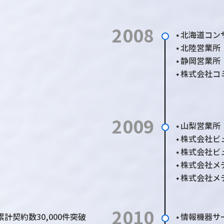
2008
北海道コン
●
北陸営業所
●
静岡営業所
●
株式会社コ
●
2009
山梨営業所
●
株式会社ビ
●
株式会社ビ
●
株式会社メ
●
株式会社メ
●
2010
累計契約数30,000件突破
情報機器サ
●