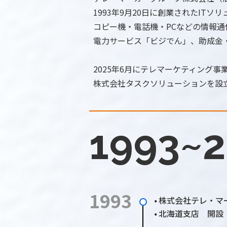
1993年9月20日に創業されたITソ
コピー機・電話機・PCなどの情報
電力サービス「ビジでん」、助成金
2025年6月にテレマーケティング
株式会社タスクソリューションを設
1993~
1993
株式会社テレ・マ
●
北海道支店 開設
●