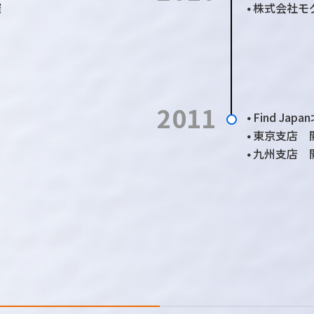
催
株式会社モ
●
2011
Find Ja
●
東京支店 
●
九州支店 
●