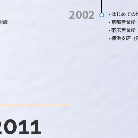
2002
はじめての
●
開設
京都営業所
●
帯広営業所
●
横浜支店（
●
011