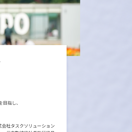
。
を目指し、
式会社タスクソリューション