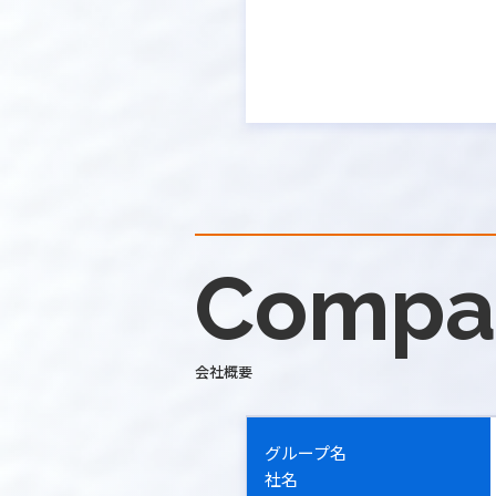
Compan
会社概要
グループ名
社名