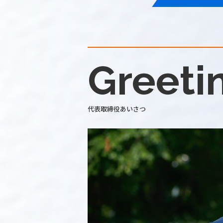
Greeti
代表取締役あいさつ