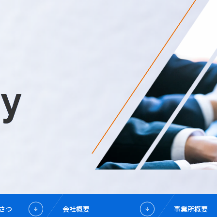
y
さつ
会社概要
事業所概要