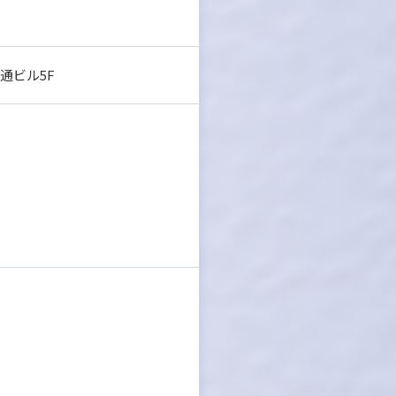
台通ビル5F