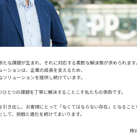
新たな課題が生まれ、
それに対応する柔軟な解決策が求められます
ューションは、
企業の成長を支えるため、
なソリューションを提供し続けています。
つひとつの課題を
丁寧に解決することこそ私たちの使命です。
を引き出し、
お客様にとって「なくてはならない存在」
となること
として、挑戦と進化を続けてまいります。
株