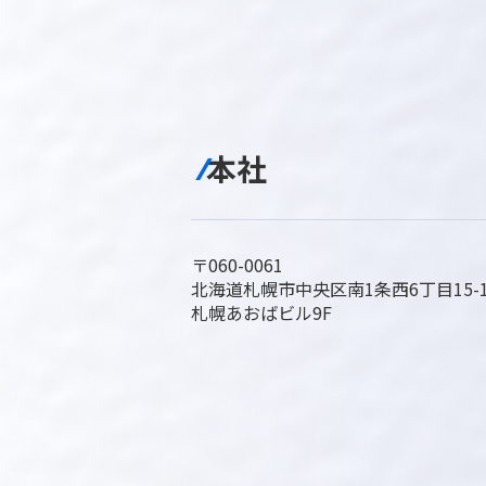
本社
〒060-0061
北海道札幌市中央区南1条西6丁目15-
札幌あおばビル9F