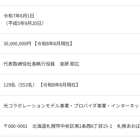
令和7年6月1日
（平成5年9月20日）
30,000,000円
【令和8年8月現在】
代表取締役社長執行役員 桒原 那広
129名（553名）
【令和8年8月現在】
光コラボレーションモデル事業・プロバイダ事業・インターネッ
〒060-0061
北海道札幌市中央区南1条西6丁目15-1
札幌あおば