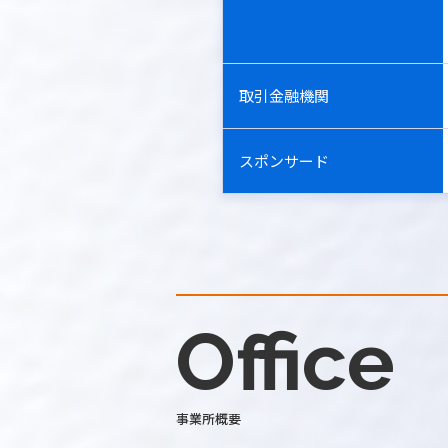
取引金融機関
スポンサード
Office
事業所概要