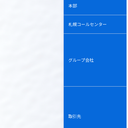
本部
札幌コールセンター
グループ会社
取引先