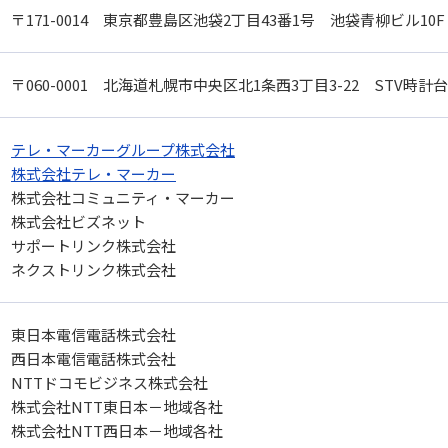
〒171-0014
東京都豊島区池袋2丁目43番1号
池袋青柳ビル10F
〒060-0001
北海道札幌市中央区北1条西3丁目3-22
STV時計
テレ・マーカーグループ株式会社
株式会社テレ・マーカー
株式会社コミュニティ・マーカー
株式会社ビズネット
サポートリンク株式会社
ネクストリンク株式会社
東日本電信電話株式会社
西日本電信電話株式会社
NTTドコモビジネス株式会社
株式会社NTT東日本－地域各社
株式会社NTT西日本－地域各社