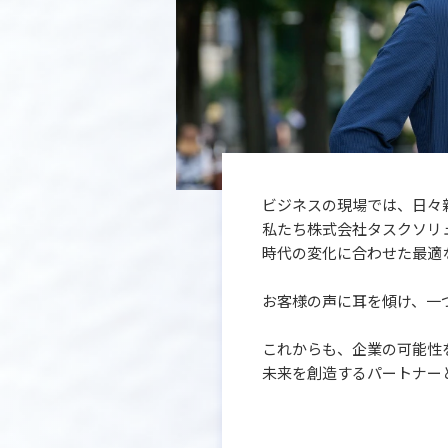
ビジネスの現場では、日々
私たち株式会社タスクソリ
時代の変化に合わせた
最適
お客様の声に耳を傾け、
一
これからも、企業の可能性
未来を創造する
パートナー