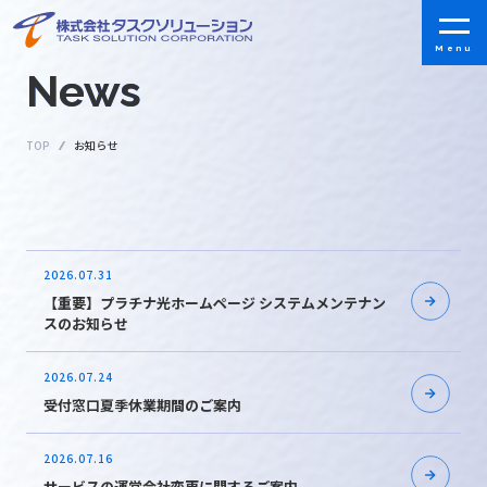
ニ
ュ
ー
News
ス
TOP
お知らせ
2026.07.31
【重要】プラチナ光ホームページ システムメンテナン
スのお知らせ
2026.07.24
受付窓口夏季休業期間のご案内
2026.07.16
サービスの運営会社変更に関するご案内